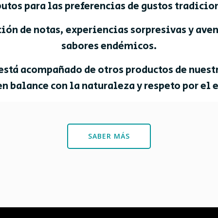
butos para las preferencias de gustos tradicio
ión de notas, experiencias sorpresivas y ave
sabores endémicos.
 está acompañado de otros productos de nuest
en balance con la naturaleza y respeto por el 
SABER MÁS