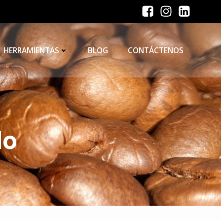
HERRAMIENTAS
BLOG
CONTÁCTENOS
do