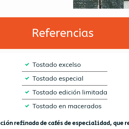
Referencias
Tostado excelso
Tostado especial
Tostado edición limitada
Tostado en macerados
ción refinada de cafés de especialidad, que r