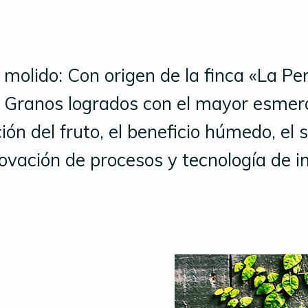
 molido: Con origen de la finca «La Per
. Granos logrados con el mayor esmero
ción del fruto, el beneficio húmedo, el se
ovación de procesos y tecnología de i