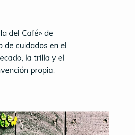
la del Café» de
 de cuidados en el
cado, la trilla y el
nvención propia.