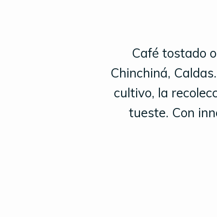
Café tostado o
Chinchiná, Caldas
cultivo, la recolec
tueste. Con inn