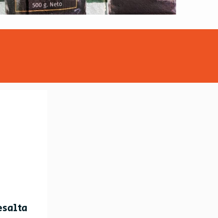
esalta