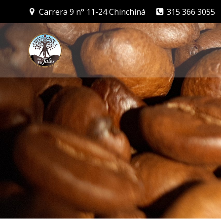
Saltar
Carrera 9 n° 11-24 Chinchiná
315 366 3055
al
contenido